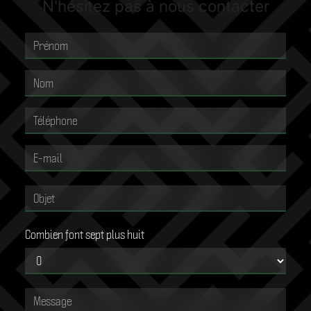
N'hésitez pas à nous contacter
Combien font sept plus huit