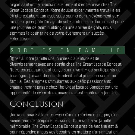
organisant votre prochain évènement d'entreprise chez The
Great Escape Concept. Notre équipe expérimentée travaille en
étroite collaboration avec vous pour créer un évènement sur
mesure qui reflète l'image de votre entreprise. Que ce soit pour
une journée de team building ou une soirée de gala, nous
sommes là pour faire de votre évènement un succès
retentissant.
SORTIES EN FAMILLE
Offrez à votre famille une journée d'aventure et de
divertissement avec une sortie chez The Great Escape Concept.
Notre escape game est conçu pour divertir les participants de
tous âges, faisant de nous l'endroit idéal pour une sortie en
famille. Des énigmes stimulantes aux défis passionnants,
chaque instant passé chez The Great Escape Concept est une
opportunité de créer des souvenirs inestimables en famille.
Conclusion
Que vous soyez à la recherche d'une expérience ludique, d'un
évènement d'entreprise réussi ou d'une sortie en famille
mémorable, The Great Escape Concept près de Vedène est là
pour répondre à tous vos besoins en matière d'organisation