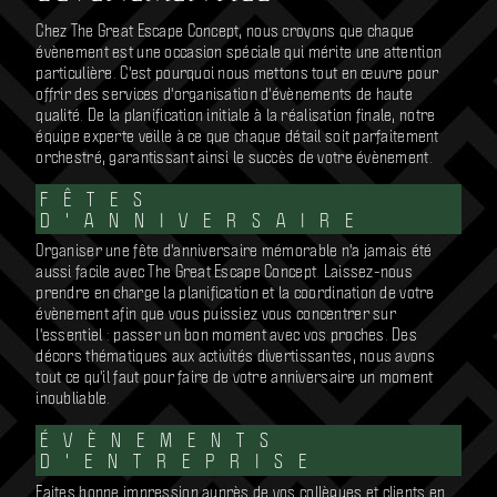
Chez The Great Escape Concept, nous croyons que chaque
évènement est une occasion spéciale qui mérite une attention
particulière. C'est pourquoi nous mettons tout en œuvre pour
offrir des services d'organisation d'évènements de haute
qualité. De la planification initiale à la réalisation finale, notre
équipe experte veille à ce que chaque détail soit parfaitement
orchestré, garantissant ainsi le succès de votre évènement.
FÊTES
D'ANNIVERSAIRE
Organiser une fête d'anniversaire mémorable n'a jamais été
aussi facile avec The Great Escape Concept. Laissez-nous
prendre en charge la planification et la coordination de votre
évènement afin que vous puissiez vous concentrer sur
l'essentiel : passer un bon moment avec vos proches. Des
décors thématiques aux activités divertissantes, nous avons
tout ce qu'il faut pour faire de votre anniversaire un moment
inoubliable.
ÉVÈNEMENTS
D'ENTREPRISE
Faites bonne impression auprès de vos collègues et clients en