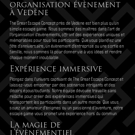
organisation évènement
à Vedène
The Great Escape Concept près de Vedène est bien plus qu'un
simple escape game. Nous sommes des maîtres dans l'art de
l'organisation d'évènements, offrant des expériences uniques et
mémorables pour tous les participants. Que vous planifiez une
fête d'anniversaire, un évènement d'entreprise ou une sortie en
famille, nous sommes là pour donner vie à vos idées et rendre
chaque moment inoubliable.
Expérience immersive
Plongez dans l'univers captivant de The Great Escape Concept et
laissez-vous emporter par des scénarios intrigants et des
décors époustouflants. Notre équipe dévouée travaille sans
relâche pour créer des expériences immersives qui
transportent les participants dans un autre monde. Que vous
soyez un amateur d'énigmes ou un passionné d'aventure, notre
escape game vous promet une expérience hors du commun.
La magie de
l'évènementiel