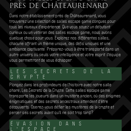
près de Châteaurenard
Dans notre établissement près de Châteaurenard, vous
trouverez une sélection de salles escape game conçues pour
tous les niveaux d'expérience. Que vous soyez un débutant
curieux ou un vétéran des salles escape game, nous avons
quelque chose pour vous. Explorez nos différentes salles,
chacune offrant un thème unique, des défis uniques et une
ambiance captivante. Préparez-vous à être transporté dans un
autre univers où seuls votre intelligence et votre esprit d'équipe
vous permettront de vous échapper.
LES SECRETS DE LA
CRYPTE
Plongez dans les profondeurs de l'histoire avec notre salle
phare, Les Secrets de la Crypte. Cette salles escape game
transporte les joueurs dans un mystère ancien, où des énigmes
énigmatiques et des secrets ancestraux attendent d'être
découverts. Oserez-vous défier les mystères de la crypte et
percer ses secrets avant qu'il ne soit trop tard ?
ÉVASION DANS
L'ESPACE