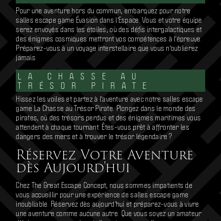
Pour une aventure hors du commun, embarquez pour notre
salles escape game Évasion dans l'Espace. Vous et votre équipe
serez envoyés dans les étoiles, où des défis intergalactiques et
des énigmes cosmiques mettront vos compétences à l'épreuve.
Préparez-vous à un voyage interstellaire que vous n'oublierez
jamais.
LA CHASSE AU
TRÉSOR PIRATE
Hissez les voiles et partez à l'aventure avec notre salles escape
game La Chasse au Trésor Pirate. Plongez dans le monde des
pirates, où des trésors perdus et des énigmes maritimes vous
attendent à chaque tournant. Êtes-vous prêt à affronter les
dangers des mers et à trouver le trésor légendaire ?
Réservez Votre Aventure
dès Aujourd'hui
Chez The Great Escape Concept, nous sommes impatients de
vous accueillir pour une expérience de salles escape game
inoubliable. Réservez dès aujourd'hui et préparez-vous à vivre
une aventure comme aucune autre. Que vous soyez un amateur