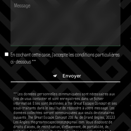
En cochant cette case, j'accepte les conditions particulières
ci-dessous **
Envoyer
** Les données personnelles communiquées sont nécessaires aux
fins de vous contacter et sont enregistrées dans un fichier
informatisé. Elles sont destinées à The Great Escape Concept et ses
sous-traitants dans le seul but de répondre à votre message. Les
données collectées seront communiquées aux seuls destinataires
suivants: The Great Escape Concept 206 Av. de Grand Angles, 30133
Les Angles thegreatescapeconcept@gmail.com. Vous disposez de
droits d’accès, de rectification, d’effacement, de portabilité, de