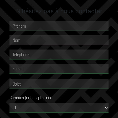
N'hésitez pas à nous contacter
Combien font dix plus dix