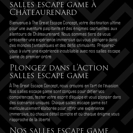
salles escape game à
Châteaurenard
Bienvenue à The Great Escape Concept, votre destination ultime
pour une aventure palpitante et des énigmes captivantes aux
alentours de Châteaurenard. Nous sommes fiers de vous
présenter une expérience immersive qui vous plongera dans
des mondes fantastiques et des défis stimulants. Préparez-
vous à vivre une expérience inoubliable avec nos salles escape
game de premier ordre.
Plongez dans l'Action
salles escape game
À The Great Escape Concept, nous croyons en l'art de l'évasion.
Nos salles escape game sont conçues pour défier vos
compétences, tester votre esprit d'équipe et vous plonger dans
des scénarios uniques. Chaque salles escape game est
méticuleusement élaborée pour offrir une expérience
immersive, où chaque détail compte et où chaque énigme vous
rapproche de la liberté.
Nos salles escape game