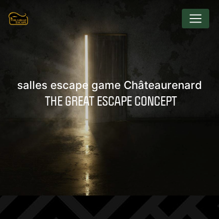
Panneau de gestion des cookies
salles escape game Châteaurenard
THE GREAT ESCAPE CONCEPT