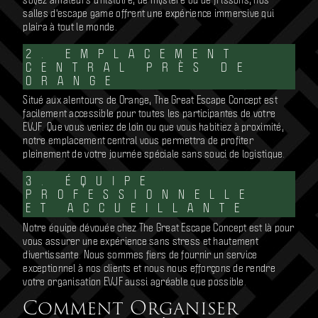
salles d'escape game offrent une expérience immersive qui
plaira à tout le monde.
2. EMPLACEMENT
CENTRAL PRÈS DE
ORANGE
Situé aux alentours de Orange, The Great Escape Concept est
facilement accessible pour toutes les participantes de votre
EVJF. Que vous veniez de loin ou que vous habitiez à proximité,
notre emplacement central vous permettra de profiter
pleinement de votre journée spéciale sans souci de logistique.
3. ÉQUIPE
PROFESSIONNELLE
ET ACCUEILLANTE
Notre équipe dévouée chez The Great Escape Concept est là pour
vous assurer une expérience sans stress et hautement
divertissante. Nous sommes fiers de fournir un service
exceptionnel à nos clients et nous nous efforçons de rendre
votre organisation EVJF aussi agréable que possible.
Comment Organiser