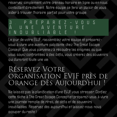
réservez simplement votre créneau horaire en ligne ou en nous
contactant directement. Notre équipe se fera un plaisir de vous
aider à trouver l'horaire parfait pour votre groupe.
3. PRÉPAREZ-VOUS
À UNE AVENTURE
INOUBLIABLE !
Le jour de votre EVJF, rassemblez votre équipe et préparez-
vous à vivre une aventure palpitante chez The Great Escape
Concept. Que vous parveniez à résoudre les énigmes ou que
vous soyez confrontées à des défis, vous créerez des souvenirs
qui dureront toute une vie.
Réservez Votre
organisation EVJF près de
Orange dès Aujourd'hui !
Ne laissez pas la planification d'une EVJF vous stresser. Confiez
cette tâche à The Great Escape Concept et préparez-vous à vivre
une journée remplie de rires, de défis et de souvenirs
inoubliables. Réservez dès aujourd'hui et laissez-nous nous
occuper du reste !