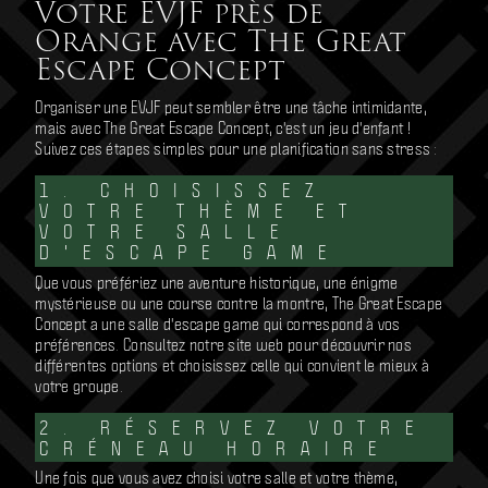
Votre EVJF près de
Orange avec The Great
Escape Concept
Organiser une EVJF peut sembler être une tâche intimidante,
mais avec The Great Escape Concept, c'est un jeu d'enfant !
Suivez ces étapes simples pour une planification sans stress :
1. CHOISISSEZ
VOTRE THÈME ET
VOTRE SALLE
D'ESCAPE GAME
Que vous préfériez une aventure historique, une énigme
mystérieuse ou une course contre la montre, The Great Escape
Concept a une salle d'escape game qui correspond à vos
préférences. Consultez notre site web pour découvrir nos
différentes options et choisissez celle qui convient le mieux à
votre groupe.
2. RÉSERVEZ VOTRE
CRÉNEAU HORAIRE
Une fois que vous avez choisi votre salle et votre thème,