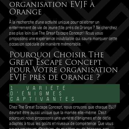
organisation EVJF à
Orange
À la recherche d'une activité unique pour célébrer un
enterrement de vie de jeune fille près de Orange ? Ne cherchez
pas plus loin que The Great Escape Concept ! Nous vous
proposons une expérience inoubliable qui saura marquer cette
occasion spéciale de manière mémorable.
Pourquoi Choisir The
Great Escape Concept
pour Votre organisation
EVJF près de Orange ?
1. VARIÉTÉ
D'ÉNIGMES
CAPTIVANTES
Chez The Great Escape Concept, nous croyons que chaque EVJF
devrait être aussi unique que la mariée elle-même. C'est
pourquoi nous proposons une variété d'énigmes et de défis
adaptés à tous les goûts et niveaux de compétence. Que vous
soyez amateurs d'histoire, de mystère ou de frissons, nos