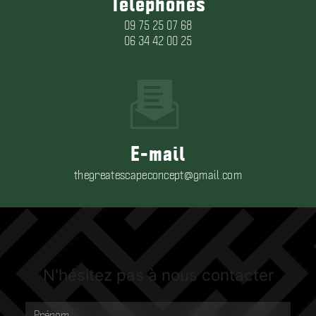
Téléphones
09 75 25 07 68
06 34 42 00 25
E-mail
thegreatescapeconcept@gmail.com
N'hésitez pas à nous contacter