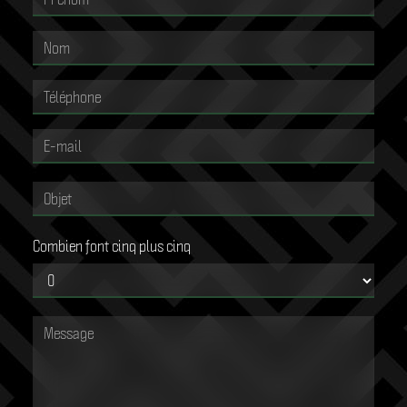
Combien font cinq plus cinq