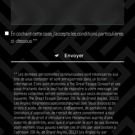
En cochant cette case, j'accepte les conditions particulières
ci-dessous **
Envoyer
** Les données personnelles communiquées sont nécessaires aux
fins de vous contacter et sont enregistrées dans un fichier
informatisé. Elles sont destinées à The Great Escape Concept et ses
sous-traitants dans le seul but de répondre à votre message. Les
données collectées seront communiquées aux seuls destinataires
suivants: The Great Escape Concept 206 Av. de Grand Angles, 30133
Les Angles thegreatescapeconcept@gmail.com. Vous disposez de
droits d’accès, de rectification, d’effacement, de portabilité, de
limitation, d’opposition, de retrait de votre consentement à tout
moment et du droit d’introduire une réclamation auprès d’une
autorité de contrôle, ainsi que d’organiser le sort de vos données
post-mortem. Vous pouvez exercer ces droits par voie postale à
l'adresse 206 Av. de Grand Angles, 30133 Les Angles ou par