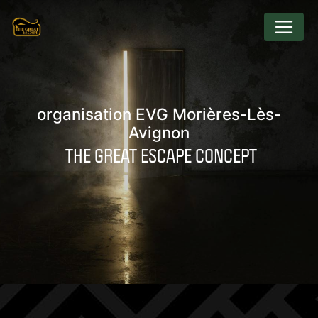
Panneau de gestion des cookies
organisation EVG Morières-Lès-
Avignon
THE GREAT ESCAPE CONCEPT