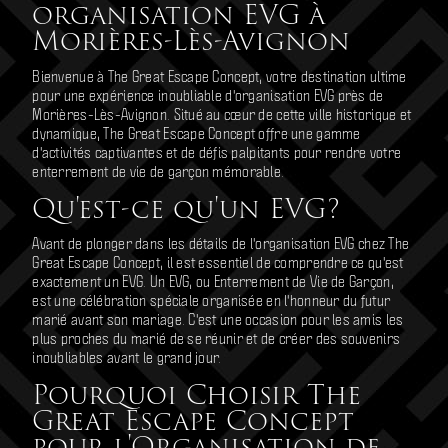
organisation EVG à
Morières-Lès-Avignon
Bienvenue à The Great Escape Concept, votre destination ultime
pour une expérience inoubliable d'organisation EVG près de
Morières-Lès-Avignon. Situé au cœur de cette ville historique et
dynamique, The Great Escape Concept offre une gamme
d'activités captivantes et de défis palpitants pour rendre votre
enterrement de vie de garçon mémorable.
Qu'est-ce qu'un EVG?
Avant de plonger dans les détails de l'organisation EVG chez The
Great Escape Concept, il est essentiel de comprendre ce qu'est
exactement un EVG. Un EVG, ou Enterrement de Vie de Garçon,
est une célébration spéciale organisée en l'honneur du futur
marié avant son mariage. C'est une occasion pour les amis les
plus proches du marié de se réunir et de créer des souvenirs
inoubliables avant le grand jour.
Pourquoi Choisir The
Great Escape Concept
pour l'Organisation de