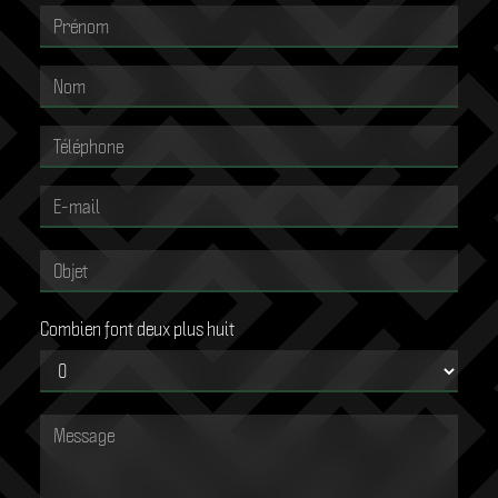
Combien font deux plus huit