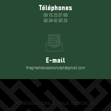
Téléphones
09 75 25 07 68
06 34 42 00 25
E-mail
thegreatescapeconcept@gmail.com
N'hésitez pas à nous contacter