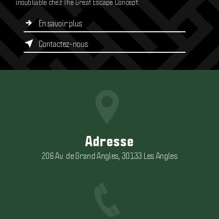
inoubliable chez The Great Escape Concept.
En savoir plus
Contactez-nous
Adresse
206 Av. de Grand Angles, 30133 Les Angles