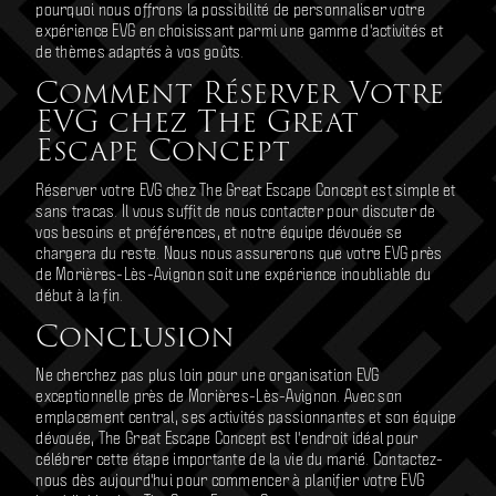
pourquoi nous offrons la possibilité de personnaliser votre
expérience EVG en choisissant parmi une gamme d'activités et
de thèmes adaptés à vos goûts.
Comment Réserver Votre
EVG chez The Great
Escape Concept
Réserver votre EVG chez The Great Escape Concept est simple et
sans tracas. Il vous suffit de nous contacter pour discuter de
vos besoins et préférences, et notre équipe dévouée se
chargera du reste. Nous nous assurerons que votre EVG près
de Morières-Lès-Avignon soit une expérience inoubliable du
début à la fin.
Conclusion
Ne cherchez pas plus loin pour une organisation EVG
exceptionnelle près de Morières-Lès-Avignon. Avec son
emplacement central, ses activités passionnantes et son équipe
dévouée, The Great Escape Concept est l'endroit idéal pour
célébrer cette étape importante de la vie du marié. Contactez-
nous dès aujourd'hui pour commencer à planifier votre EVG