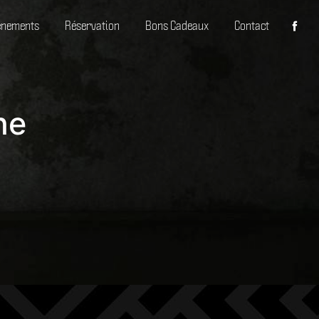
ènements
Réservation
Bons Cadeaux
Contact
ne