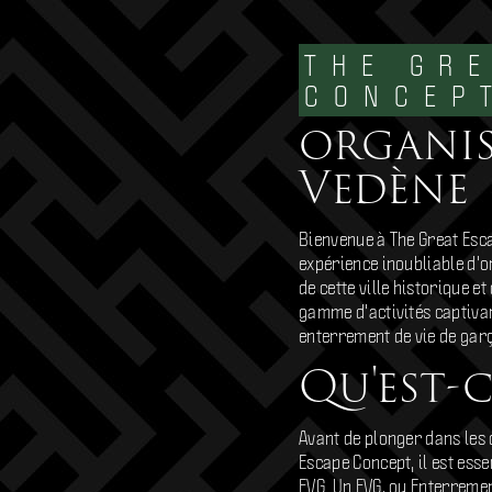
THE GR
CONCEP
organis
Vedène
Bienvenue à The Great Esc
expérience inoubliable d'
de cette ville historique 
gamme d'activités captivan
enterrement de vie de ga
Qu'est-
Avant de plonger dans les 
Escape Concept, il est ess
EVG. Un EVG, ou Enterremen