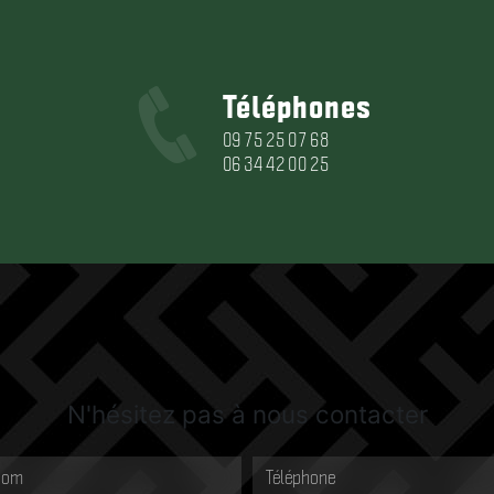
Téléphones
09 75 25 07 68
06 34 42 00 25
N'hésitez pas à nous contacter