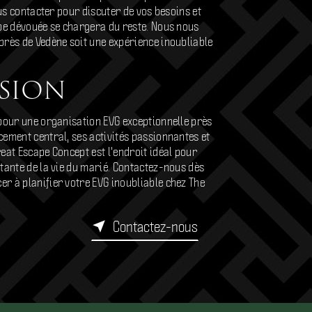
ous contacter pour discuter de vos besoins et
ipe dévouée se chargera du reste. Nous nous
près de Vedène soit une expérience inoubliable
sion
 pour une organisation EVG exceptionnelle près
ement central, ses activités passionnantes et
eat Escape Concept est l'endroit idéal pour
tante de la vie du marié. Contactez-nous dès
r à planifier votre EVG inoubliable chez The
Contactez-nous