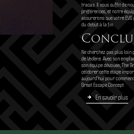
tracas. Il vous suffit de n
préférences, et notre équ
assurerons que votre EVG 
du début à la fin.
Conclu
Ne cherchez pas plus loin
de Vedène. Avec son emplac
son équipe dévouée, The Gr
célébrer cette étape impor
aujourd'hui pour commence
Great Escape Concept.
En savoir plus