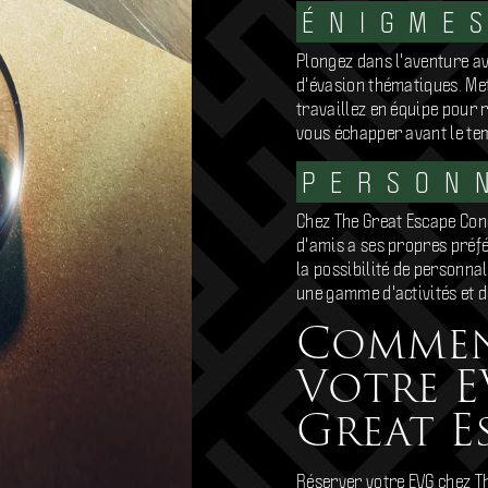
ÉNIGME
Plongez dans l'aventure av
d'évasion thématiques. Me
travaillez en équipe pour 
vous échapper avant le te
PERSON
Chez The Great Escape Co
d'amis a ses propres préfé
la possibilité de personna
une gamme d'activités et 
Commen
Votre E
Great E
Réserver votre EVG chez Th