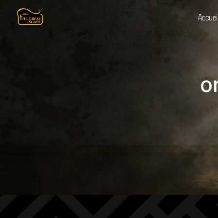
Panneau de gestion des cookies
Accuei
o