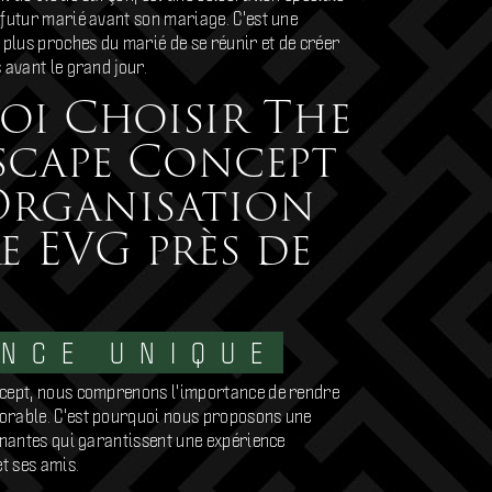
 futur marié avant son mariage. C'est une
 plus proches du marié de se réunir et de créer
 avant le grand jour.
i Choisir The
scape Concept
Organisation
e EVG près de
ENCE UNIQUE
cept, nous comprenons l'importance de rendre
orable. C'est pourquoi nous proposons une
nnantes qui garantissent une expérience
et ses amis.