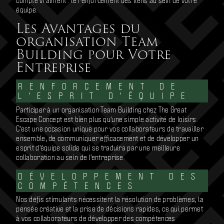
équipe.
Les Avantages du
organisation Team
Building pour Votre
Entreprise
RENFORCEMENT DE
L'ESPRIT D'ÉQUIPE
Participer à un organisation Team Building chez The Great
Escape Concept est bien plus qu'une simple activité de loisirs.
C'est une occasion unique pour vos collaborateurs de travailler
ensemble, de communiquer efficacement et de développer un
esprit d'équipe solide qui se traduira par une meilleure
collaboration au sein de l'entreprise.
DÉVELOPPEMENT DES
COMPÉTENCES
Nos défis stimulants nécessitent la résolution de problèmes, la
pensée créative et la prise de décisions rapides, ce qui permet
à vos collaborateurs de développer des compétences