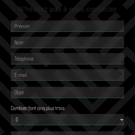
N'hésitez pas à nous contacter
Combien font cinq plus trois