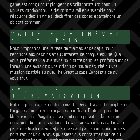
game est conçu pour plonger vos collaborateurs dans un
univers captivant où ils devront travailler ensemble pour
résoudre des énigmes, déchiffrer des codes et atteindre un
objectif commun.
VARIÉTÉ DE THÈMES
ET DE DÉFIS
Nous proposons une variété de thèmes et de défis pour
répondre aux besoins et aux intérêts de chaque équipe. Que
vous préfériez une aventure palpitante dans les profondeurs de
l'océan, une évasion d'une prison de haute sécurité ou une
mission spatiale épique, The Great Escape Concept a ce qu'il
vous faut.
FACILITÉ
D'ORGANISATION
Notre équipe expérimentée chez The Great Escape Concept rend
l'organisation de votre organisation Team Building près de
Morières-Lès-Avignon aussi facile que possible. Nous nous
occupons de tous les détails, de la réservation des salles à la
personnalisation des défis en passant par la coordination des
horaires, pour que vous puissiez vous concentrer sur ce qui
compte vraiment : le renforcement des liens au sein de votre