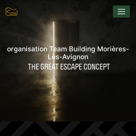
Panneau de gestion des cookies
organisation Team Building Morières-
Lès-Avignon
THE GREAT ESCAPE CONCEPT